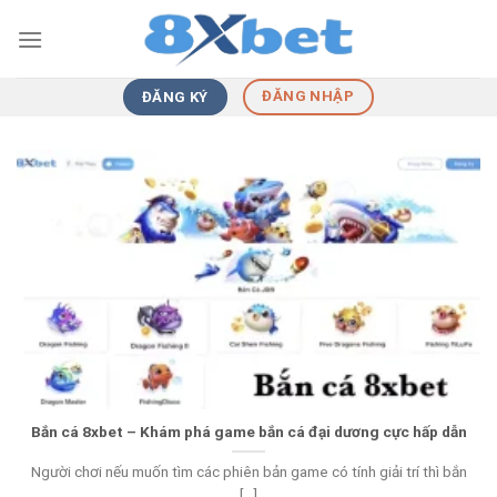
Skip
to
content
ĐĂNG NHẬP
ĐĂNG KÝ
Bắn cá 8xbet – Khám phá game bắn cá đại dương cực hấp dẫn
Người chơi nếu muốn tìm các phiên bản game có tính giải trí thì bắn
[...]