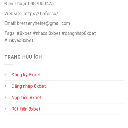
Điện Thoại: 0987000425
Website: https://tinfor.co/
Email:
brettenyheine@gmail.com
Tags: #8xbet #nhacai8xbet #dangnhap8xbet
#linkvao8xbet
TRANG HỮU ÍCH
Đăng ký 8xbet
Đăng nhập 8xbet
Nạp tiền 8xbet
Rút tiền 8xbet