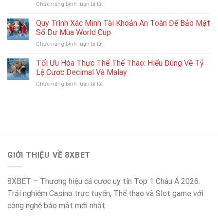
ở
Chức năng bình luận bị tắt
Thắng
Mới
Giải
Cược
Nhất
Mã
Quy Trình Xác Minh Tài Khoản An Toàn Để Bảo Mật
World
Cho
Các
Cup
Số Dư Mùa World Cup
iOS
Chương
Về
Và
ở
Chức năng bình luận bị tắt
Trình
Tài
Android
Quy
Khuyến
Khoản
Trình
Tối Ưu Hóa Thực Thể Thể Thao: Hiểu Đúng Về Tỷ
Móng
Trong
Xác
Chào
Lệ Cược Decimal Và Malay
5
Minh
Mừng
Phút
ở
Chức năng bình luận bị tắt
Tài
Tân
Tối
Khoản
Thủ
Ưu
An
World
Hóa
Toàn
Cup
Thực
Để
2026
Thể
Bảo
Thể
Mật
Thao:
Số
Hiểu
Dư
GIỚI THIỆU VỀ 8XBET
Đúng
Mùa
Về
World
Tỷ
Cup
8XBET – Thương hiệu cá cược uy tín Top 1 Châu Á 2026.
Lệ
Cược
Trải nghiệm Casino trực tuyến, Thể thao và Slot game với
Decimal
công nghệ bảo mật mới nhất
Và
Malay