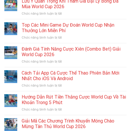
Lưu Ý Quan Trọng Khi Tham Gia Đại Lý Bóng Đá
Mùa World Cup 2026
ở
Chức năng bình luận bị tắt
Lưu
Ý
Top Các Mini Game Dự Đoán World Cup Nhận
Quan
Thưởng Lớn Miễn Phí
Trọng
ở
Chức năng bình luận bị tắt
Khi
Top
Tham
Các
Đánh Giá Tính Năng Cược Xiên (Combo Bet) Giải
Gia
Mini
Đại
World Cup 2026
Game
Lý
ở
Chức năng bình luận bị tắt
Dự
Bóng
Đánh
Đoán
Đá
Giá
Cách Tải App Cá Cược Thể Thao Phiên Bản Mới
World
Mùa
Tính
Cup
Nhất Cho iOS Và Android
World
Năng
Nhận
Cup
ở
Chức năng bình luận bị tắt
Cược
Thưởng
2026
Cách
Xiên
Lớn
Tải
Hướng Dẫn Rút Tiền Thắng Cược World Cup Về Tài
(Combo
Miễn
App
Bet)
Khoản Trong 5 Phút
Phí
Cá
Giải
ở
Chức năng bình luận bị tắt
Cược
World
Hướng
Thể
Cup
Dẫn
Giải Mã Các Chương Trình Khuyến Móng Chào
Thao
2026
Rút
Phiên
Mừng Tân Thủ World Cup 2026
Tiền
Bản