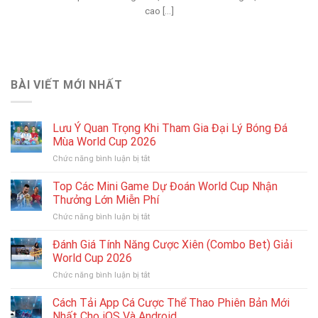
cao [...]
BÀI VIẾT MỚI NHẤT
Lưu Ý Quan Trọng Khi Tham Gia Đại Lý Bóng Đá
Mùa World Cup 2026
ở
Chức năng bình luận bị tắt
Lưu
Ý
Top Các Mini Game Dự Đoán World Cup Nhận
Quan
Thưởng Lớn Miễn Phí
Trọng
ở
Chức năng bình luận bị tắt
Khi
Top
Tham
Các
Đánh Giá Tính Năng Cược Xiên (Combo Bet) Giải
Gia
Mini
Đại
World Cup 2026
Game
Lý
ở
Chức năng bình luận bị tắt
Dự
Bóng
Đánh
Đoán
Đá
Giá
Cách Tải App Cá Cược Thể Thao Phiên Bản Mới
World
Mùa
Tính
Cup
Nhất Cho iOS Và Android
World