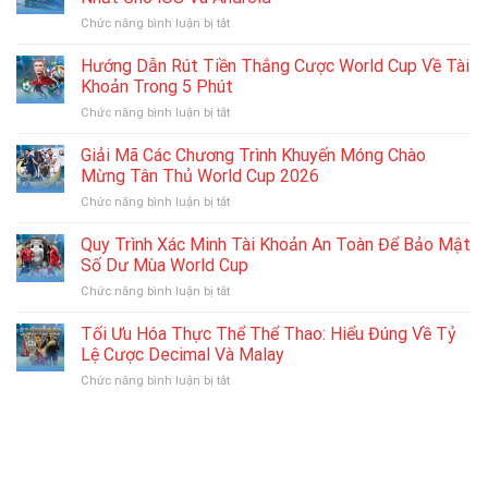
Năng
Nhận
Cup
ở
Chức năng bình luận bị tắt
Cược
Thưởng
2026
Cách
Xiên
Lớn
Tải
Hướng Dẫn Rút Tiền Thắng Cược World Cup Về Tài
(Combo
Miễn
App
Bet)
Khoản Trong 5 Phút
Phí
Cá
Giải
ở
Chức năng bình luận bị tắt
Cược
World
Hướng
Thể
Cup
Dẫn
Giải Mã Các Chương Trình Khuyến Móng Chào
Thao
2026
Rút
Phiên
Mừng Tân Thủ World Cup 2026
Tiền
Bản
ở
Chức năng bình luận bị tắt
Thắng
Mới
Giải
Cược
Nhất
Mã
Quy Trình Xác Minh Tài Khoản An Toàn Để Bảo Mật
World
Cho
Các
Cup
Số Dư Mùa World Cup
iOS
Chương
Về
Và
ở
Chức năng bình luận bị tắt
Trình
Tài
Android
Quy
Khuyến
Khoản
Trình
Tối Ưu Hóa Thực Thể Thể Thao: Hiểu Đúng Về Tỷ
Móng
Trong
Xác
Chào
Lệ Cược Decimal Và Malay
5
Minh
Mừng
Phút
ở
Chức năng bình luận bị tắt
Tài
Tân
Tối
Khoản
Thủ
Ưu
An
World
Hóa
Toàn
Cup
Thực
Để
2026
Thể
Bảo