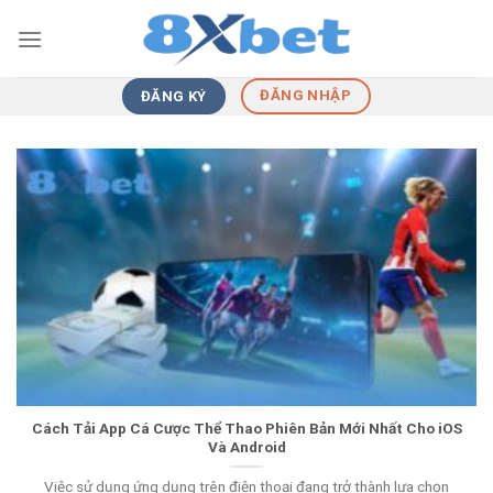
Skip
to
content
ĐĂNG NHẬP
ĐĂNG KÝ
Cách Tải App Cá Cược Thể Thao Phiên Bản Mới Nhất Cho iOS
Và Android
Việc sử dụng ứng dụng trên điện thoại đang trở thành lựa chọn