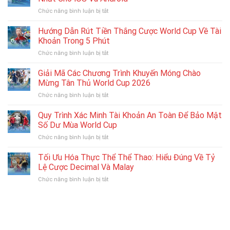
Năng
Nhận
Cup
ở
Chức năng bình luận bị tắt
Cược
Thưởng
2026
Cách
Xiên
Lớn
Tải
Hướng Dẫn Rút Tiền Thắng Cược World Cup Về Tài
(Combo
Miễn
App
Bet)
Khoản Trong 5 Phút
Phí
Cá
Giải
ở
Chức năng bình luận bị tắt
Cược
World
Hướng
Thể
Cup
Dẫn
Giải Mã Các Chương Trình Khuyến Móng Chào
Thao
2026
Rút
Phiên
Mừng Tân Thủ World Cup 2026
Tiền
Bản
ở
Chức năng bình luận bị tắt
Thắng
Mới
Giải
Cược
Nhất
Mã
Quy Trình Xác Minh Tài Khoản An Toàn Để Bảo Mật
World
Cho
Các
Cup
Số Dư Mùa World Cup
iOS
Chương
Về
Và
ở
Chức năng bình luận bị tắt
Trình
Tài
Android
Quy
Khuyến
Khoản
Trình
Tối Ưu Hóa Thực Thể Thể Thao: Hiểu Đúng Về Tỷ
Móng
Trong
Xác
Chào
Lệ Cược Decimal Và Malay
5
Minh
Mừng
Phút
ở
Chức năng bình luận bị tắt
Tài
Tân
Tối
Khoản
Thủ
Ưu
An
World
Hóa
Toàn
Cup
Thực
Để
2026
Thể
Bảo