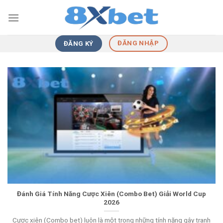
Skip
to
content
ĐĂNG NHẬP
ĐĂNG KÝ
Đánh Giá Tính Năng Cược Xiên (Combo Bet) Giải World Cup
2026
Cược xiên (Combo bet) luôn là một trong những tính năng gây tranh