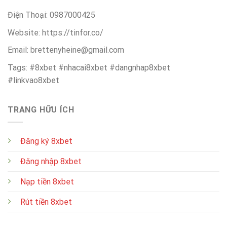
Điện Thoại: 0987000425
Website: https://tinfor.co/
Email:
brettenyheine@gmail.com
Tags: #8xbet #nhacai8xbet #dangnhap8xbet
#linkvao8xbet
TRANG HỮU ÍCH
Đăng ký 8xbet
Đăng nhập 8xbet
Nạp tiền 8xbet
Rút tiền 8xbet