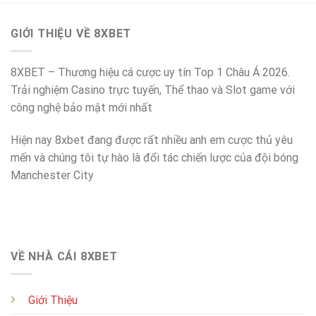
Thể
Mật
Thao:
Số
Hiểu
Dư
GIỚI THIỆU VỀ 8XBET
Đúng
Mùa
Về
World
Tỷ
Cup
8XBET – Thương hiệu cá cược uy tín Top 1 Châu Á 2026.
Lệ
Cược
Trải nghiệm Casino trực tuyến, Thể thao và Slot game với
Decimal
công nghệ bảo mật mới nhất
Và
Malay
Hiện nay 8xbet đang được rất nhiều anh em cược thủ yêu
mến và chúng tôi tự hào là đổi tác chiến lược của đội bóng
Manchester City
VỀ NHÀ CÁI 8XBET
Giới Thiệu