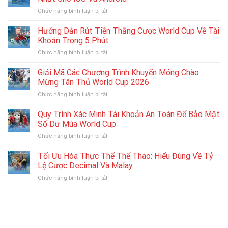
Năng
Nhận
Cup
ở
Chức năng bình luận bị tắt
Cược
Thưởng
2026
Cách
Xiên
Lớn
Tải
Hướng Dẫn Rút Tiền Thắng Cược World Cup Về Tài
(Combo
Miễn
App
Bet)
Khoản Trong 5 Phút
Phí
Cá
Giải
ở
Chức năng bình luận bị tắt
Cược
World
Hướng
Thể
Cup
Dẫn
Giải Mã Các Chương Trình Khuyến Móng Chào
Thao
2026
Rút
Phiên
Mừng Tân Thủ World Cup 2026
Tiền
Bản
ở
Chức năng bình luận bị tắt
Thắng
Mới
Giải
Cược
Nhất
Mã
Quy Trình Xác Minh Tài Khoản An Toàn Để Bảo Mật
World
Cho
Các
Cup
Số Dư Mùa World Cup
iOS
Chương
Về
Và
ở
Chức năng bình luận bị tắt
Trình
Tài
Android
Quy
Khuyến
Khoản
Trình
Tối Ưu Hóa Thực Thể Thể Thao: Hiểu Đúng Về Tỷ
Móng
Trong
Xác
Chào
Lệ Cược Decimal Và Malay
5
Minh
Mừng
Phút
ở
Chức năng bình luận bị tắt
Tài
Tân
Tối
Khoản
Thủ
Ưu
An
World
Hóa
Toàn
Cup
Thực
Để
2026
Thể
Bảo