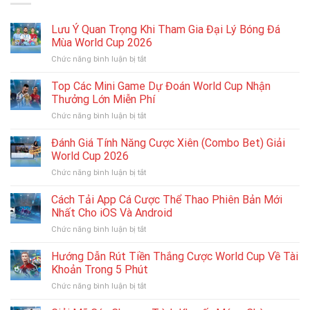
Lưu Ý Quan Trọng Khi Tham Gia Đại Lý Bóng Đá
Mùa World Cup 2026
ở
Chức năng bình luận bị tắt
Lưu
Ý
Top Các Mini Game Dự Đoán World Cup Nhận
Quan
Thưởng Lớn Miễn Phí
Trọng
ở
Chức năng bình luận bị tắt
Khi
Top
Tham
Các
Đánh Giá Tính Năng Cược Xiên (Combo Bet) Giải
Gia
Mini
Đại
World Cup 2026
Game
Lý
ở
Chức năng bình luận bị tắt
Dự
Bóng
Đánh
Đoán
Đá
Giá
Cách Tải App Cá Cược Thể Thao Phiên Bản Mới
World
Mùa
Tính
Cup
Nhất Cho iOS Và Android
World
Năng
Nhận
Cup
ở
Chức năng bình luận bị tắt
Cược
Thưởng
2026
Cách
Xiên
Lớn
Tải
Hướng Dẫn Rút Tiền Thắng Cược World Cup Về Tài
(Combo
Miễn
App
Bet)
Khoản Trong 5 Phút
Phí
Cá
Giải
ở
Chức năng bình luận bị tắt
Cược
World
Hướng
Thể
Cup
Dẫn