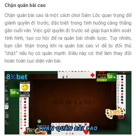
Chặn quân bài cao
Chặn quân bài cao là một cách chơi Sâm Lốc quan trọng để
giành quyền đi trước, đặc biệt trong tình huống căng thẳng
gần cuối ván. Việc giữ quyền đi trước sẽ giúp bạn kiểm soát
tình hình, tạo cơ hội để ra quân bài chiến lược. Tuy nhiên,
bạn cần thận trọng khi ra quân bài cao vì dễ bị đối thủ
“chặt” nếu họ có quân mạnh. Điều này có thể làm thay đổi
hoàn toàn cục diện ván bài.