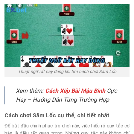
Thuật ngữ rất hay dùng khi tìm cách chơi Sâm Lốc
Xem thêm:
Cách Xếp Bài Mậu Binh
Cực
Hay – Hướng Dẫn Từng Trường Hợp
Cách chơi Sâm Lốc cụ thể, chi tiết nhất
Để bắt đầu chinh phục trò chơi này, việc hiểu rõ quy tắc cơ
bản là điều rất quan trọng. Những quy tắc này không chỉ