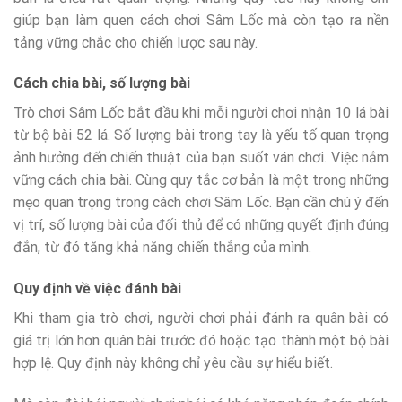
giúp bạn làm quen cách chơi Sâm Lốc mà còn tạo ra nền
tảng vững chắc cho chiến lược sau này.
Cách chia bài, số lượng bài
Trò chơi Sâm Lốc bắt đầu khi mỗi người chơi nhận 10 lá bài
từ bộ bài 52 lá. Số lượng bài trong tay là yếu tố quan trọng
ảnh hưởng đến chiến thuật của bạn suốt ván chơi. Việc nắm
vững cách chia bài. Cùng quy tắc cơ bản là một trong những
mẹo quan trọng trong cách chơi Sâm Lốc. Bạn cần chú ý đến
vị trí, số lượng bài của đối thủ để có những quyết định đúng
đắn, từ đó tăng khả năng chiến thắng của mình.
Quy định về việc đánh bài
Khi tham gia trò chơi, người chơi phải đánh ra quân bài có
giá trị lớn hơn quân bài trước đó hoặc tạo thành một bộ bài
hợp lệ. Quy định này không chỉ yêu cầu sự hiểu biết.