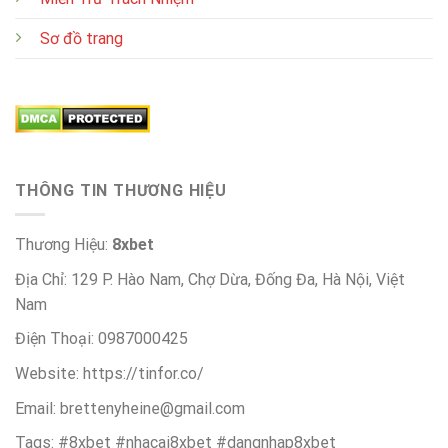
Sơ đồ trang
THÔNG TIN THƯƠNG HIỆU
Thương Hiệu:
8xbet
Địa Chỉ: 129 P. Hào Nam, Chợ Dừa, Đống Đa, Hà Nội, Việt
Nam
Điện Thoại: 0987000425
Website: https://tinfor.co/
Email:
brettenyheine@gmail.com
Tags: #8xbet #nhacai8xbet #dangnhap8xbet