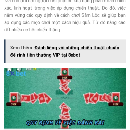
Mà còn đòi hỏi người chơi phải có khả năng phán đoán chính
xác, linh hoạt trong việc áp dụng chiến thuật. Do đó, việc
nắm vững các quy định về cách chơi Sâm Lốc sẽ giúp bạn
áp dụng các mẹo chơi một cách hiệu quả. Từ đó nâng cao
rất nhiều cơ hội chiến thắng.
Xem thêm
Đánh liêng với những chiến thuật chuẩn
để rinh tiền thưởng VIP tại 8xbet