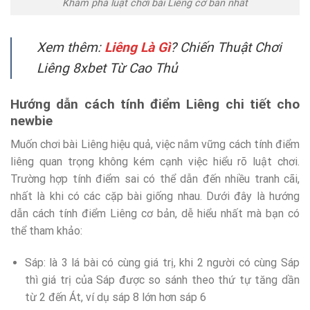
Khám phá luật chơi bài Liêng cơ bản nhất
Xem thêm:
Liêng Là Gì
? Chiến Thuật Chơi
Liêng 8xbet Từ Cao Thủ
Hướng dẫn cách tính điểm Liêng chi tiết cho
newbie
Muốn chơi bài Liêng hiệu quả, việc nắm vững cách tính điểm
liêng quan trọng không kém cạnh việc hiểu rõ luật chơi.
Trường hợp tính điểm sai có thể dẫn đến nhiều tranh cãi,
nhất là khi có các cặp bài giống nhau. Dưới đây là hướng
dẫn cách tính điểm Liêng cơ bản, dễ hiểu nhất mà bạn có
thể tham khảo:
Sáp: là 3 lá bài có cùng giá trị, khi 2 người có cùng Sáp
thì giá trị của Sáp được so sánh theo thứ tự tăng dần
từ 2 đến Át, ví dụ sáp 8 lớn hơn sáp 6