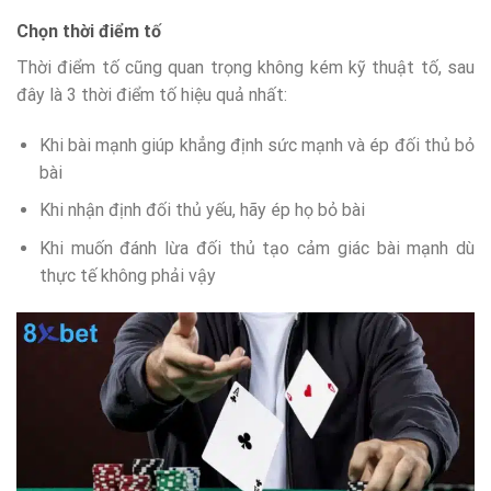
Chọn thời điểm tố
Thời điểm tố cũng quan trọng không kém kỹ thuật tố, sau
đây là 3 thời điểm tố hiệu quả nhất:
Khi bài mạnh giúp khẳng định sức mạnh và ép đối thủ bỏ
bài
Khi nhận định đối thủ yếu, hãy ép họ bỏ bài
Khi muốn đánh lừa đối thủ tạo cảm giác bài mạnh dù
thực tế không phải vậy