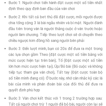
Bước 1: Người chơi tiến hành đặt cược một số tiền nhất
định theo quy định ban đầu của ván chơi
Bước 2: Khi tất cả bet thủ đã đặt cược, mỗi người được
chia tổng cộng 3 lá bài ngẫu nhiên và bí mật. Người đánh
đầu tiên trong ván là người thắng cuộc ở ván trước hoặc
người làm chương. Tiếp theo lượt chơi sẽ di chuyển theo
chiều ngược kim đồng hồ sang người bên phải
Bước 3: Đến lượt mình, bạn có 20s để đưa ra một trong
các lựa chọn gồm Theo (đặt cược một số tiền bằng với
mức cược hiện tại trên bàn); Tố (Đặt cược một số tiền
lớn hơn mức cược hiện tại); Úp/Bỏ bài (Bỏ cuộc và không
tiếp tục tham gia ván chơi), Tất tay (Đặt cược toàn bộ
số tiền mình đang có). Ở bước này, nhớ cân nhắc kỹ các lá
bài của mình và phán đoán bài của đối thủ để đưa ra
quyết định phù hợp
Bước 3: Ván chơi kết thúc với 1 trong 2 trường hợp sau:
Tất cả người chơi trừ 1 người đã bỏ bài, người còn lại sẽ