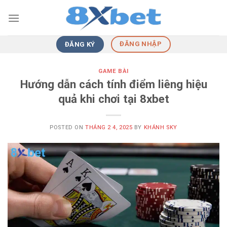
Skip
to
content
ĐĂNG NHẬP
ĐĂNG KÝ
GAME BÀI
Hướng dẫn cách tính điểm liêng hiệu
quả khi chơi tại 8xbet
POSTED ON
THÁNG 2 4, 2025
BY
KHÁNH SKY