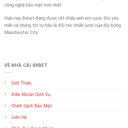
Decimal
công nghệ bảo mật mới nhất
Và
Malay
Hiện nay 8xbet đang được rất nhiều anh em cược thủ yêu
mến và chúng tôi tự hào là đổi tác chiến lược của đội bóng
Manchester City
VỀ NHÀ CÁI 8XBET
Giới Thiệu
Điều Khoản Dịch Vụ
Chính Sách Bảo Mật
Liên Hệ