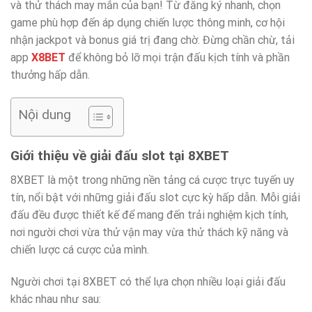
và thử thách may mắn của bạn! Từ đăng ký nhanh, chọn
game phù hợp đến áp dụng chiến lược thông minh, cơ hội
nhận jackpot và bonus giá trị đang chờ. Đừng chần chừ,
tải
app
X8BET
để không bỏ lỡ mọi trận đấu kịch tính và phần
thưởng hấp dẫn.
Nội dung
Giới thiệu về giải đấu slot tại 8XBET
8XBET là một trong những nền tảng cá cược trực tuyến uy
tín, nổi bật với những giải đấu slot cực kỳ hấp dẫn. Mỗi giải
đấu đều được thiết kế để mang đến trải nghiệm kịch tính,
nơi người chơi vừa thử vận may vừa thử thách kỹ năng và
chiến lược cá cược của mình.
Người chơi tại 8XBET có thể lựa chọn nhiều loại giải đấu
khác nhau như sau: