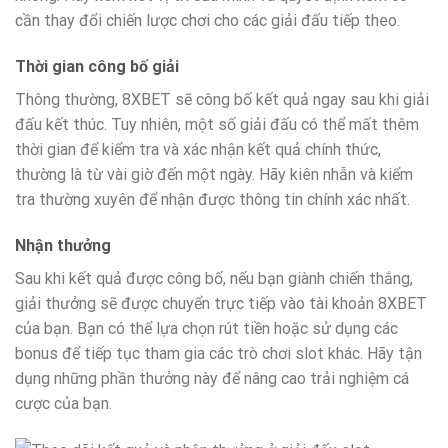
cần thay đổi chiến lược chơi cho các giải đấu tiếp theo.
Thời gian công bố giải
Thông thường, 8XBET sẽ công bố kết quả ngay sau khi giải
đấu kết thúc. Tuy nhiên, một số giải đấu có thể mất thêm
thời gian để kiểm tra và xác nhận kết quả chính thức,
thường là từ vài giờ đến một ngày. Hãy kiên nhẫn và kiểm
tra thường xuyên để nhận được thông tin chính xác nhất.
Nhận thưởng
Sau khi kết quả được công bố, nếu bạn giành chiến thắng,
giải thưởng sẽ được chuyển trực tiếp vào tài khoản 8XBET
của bạn. Bạn có thể lựa chọn rút tiền hoặc sử dụng các
bonus để tiếp tục tham gia các trò chơi slot khác. Hãy tận
dụng những phần thưởng này để nâng cao trải nghiệm cá
cược của bạn.