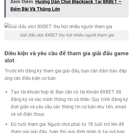
Xem thêm
Hướng Dẫn Chơi Blackjack Tại 8XBET –
Đếm Bài Và Thắng Lớn
Giải đấu slot 8XBET thu hút nhiều người tham gia
Điều kiện và yêu cầu để tham gia giải đấu game
slot
Trước khi đăng ký tham gia giải đấu, bạn cần đảm bảo đáp
ứng các điều kiện cơ bản:
Tạo tài khoản hợp lệ: Bạn cần có tài khoản 8XBET đã
đăng ký và xác minh thông tin cá nhân. Quy trình đăng ký
đơn giản và yêu cầu các thông tin cơ bản như tên, email
và số điện thoại.
Đủ tuổi tham gia: Người chơi phải từ 18 tuổi trở lên để
tham gia giải đấu, tuân thủ quy định pháp lý tại nơi bạn