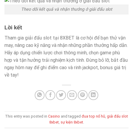
Theo dõi kết quả và nhận thưởng ở giải đấu slot
Lời kết
Tham gia giải đấu slot tại 8XBET là cơ hội để bạn thử vận
may, nâng cao kỹ năng và nhận những phần thưởng hấp dẫn.
Hãy áp dụng chiến lược chơi thông minh, chọn game phù
hợp và tận hưởng trải nghiệm kịch tính. Đừng bỏ lỡ, bắt đầu
ngay hôm nay để ghi điểm cao và rinh jackpot, bonus giá trị
về tay!
This entry was posted in
Casino
and tagged
đua top nổ hũ
,
giải đấu slot
8xbet
,
sự kiện 8xbet
.