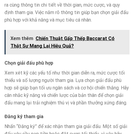
ra cùng thông tin chi tiết về thời gian, mức cược, và quy
định tham gia. Việc nắm rõ thông tin giúp bạn chọn giải đấu
phù hợp với khả năng và mục tiêu cá nhân.
Xem thêm
Chiến Thuật Gấp Thếp Baccarat Có
Thật Sự Mang Lại Hiệu Quả?
Chọn giải đấu phù hợp
Xem xét kỹ các yếu tố như thời gian diễn ra, mức cược tối
thiểu và số lượng người tham gia. Lựa chọn giải đấu phù
hợp sẽ giúp bạn tối ưu ngân sách và cơ hội chiến thắng. Hãy
cân nhắc kỹ năng và chiến lược của bản thân để chọn giải
đấu mang lại trải nghiệm thú vị và phần thưởng xứng đáng.
Đăng ký tham gia
Nhấn “Đăng ký” để xác nhận tham gia giải đấu. Một số giải
đấu yêu cầu nạp tiền hoặc đặt cược tối thiểu, vì vậy hãy