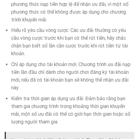
phương thức nạp tiền hợp lệ để nhận ưu đãi, vì một số
phương thức có thể không được áp dụng cho chương
trình khuyến mãi.
Hiểu rõ yêu cầu vòng cược: Các ưu đãi thường có yêu
cầu vòng cược trước khi bạn có thể rút tiền, hãy chắc
chắn bạn biết số lần cần cược trước khi rút tiền từ tài
khoản.
Chỉ áp dụng cho tài khoản mới: Chương trình ưu đãi nạp
tiền lần đầu chỉ dành cho người chơi đăng ký tài khoản
mới, nếu đã có tài khoản bạn sẽ không thể nhận ưu đãi
này.
Kiểm tra thời gian áp dụng ưu đãi: Đảm bảo rằng bạn
tham gia chương trình trong khoảng thời gian khuyến
mãi, một số ưu đãi có thể có giới hạn thời gian hoặc số
lượng người tham gia.