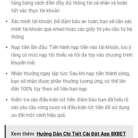
tảng bằng cách điền đầy đủ thông tin cá nhân và hoàn
tất xác thực tài khoản.
Xác minh tài khoản: Để đảm bảo an toàn, bạn sẽ cần xác
minh tài khoản qua email hoặc các giấy tờ yêu cầu từ hệ
thống.
Nạp tiền lần đầu: Tiến hành nạp tiền vào tài khoản, lưu ý
rằng có mức nạp tối thiểu và tối đa tùy vào chương trình
khuyến mãi.
Nhận thưởng ngay lập tức: Sau khi nạp tiền thành công,
bạn sẽ nhận được phần thưởng tương ứng, có thể lên
đến 100% tùy theo số tiền bạn nạp.
Kiểm tra các điều kiện rút tiền: Đảm bảo bạn đã hiểu rõ
các yêu cầu vòng cược và điều kiện rút tiền để sử dụng
ưu đãi một cách hiệu quả.
Xem thêm
Hướng Dẫn Chi Tiết Cài Đặt App 8XBET