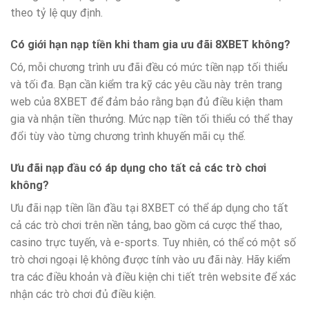
theo tỷ lệ quy định.
Có giới hạn nạp tiền khi tham gia ưu đãi 8XBET không?
Có, mỗi chương trình ưu đãi đều có mức tiền nạp tối thiểu
và tối đa. Bạn cần kiểm tra kỹ các yêu cầu này trên trang
web của 8XBET để đảm bảo rằng bạn đủ điều kiện tham
gia và nhận tiền thưởng. Mức nạp tiền tối thiểu có thể thay
đổi tùy vào từng chương trình khuyến mãi cụ thể.
Ưu đãi nạp đầu có áp dụng cho tất cả các trò chơi
không?
Ưu đãi nạp tiền lần đầu tại 8XBET có thể áp dụng cho tất
cả các trò chơi trên nền tảng, bao gồm cá cược thể thao,
casino trực tuyến, và e-sports. Tuy nhiên, có thể có một số
trò chơi ngoại lệ không được tính vào ưu đãi này. Hãy kiểm
tra các điều khoản và điều kiện chi tiết trên website để xác
nhận các trò chơi đủ điều kiện.