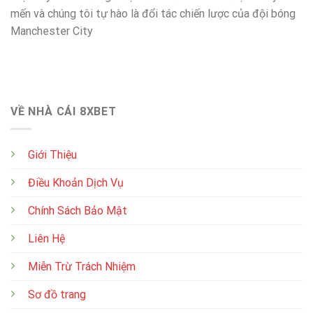
mến và chúng tôi tự hào là đổi tác chiến lược của đội bóng
Manchester City
VỀ NHÀ CÁI 8XBET
Giới Thiệu
Điều Khoản Dịch Vụ
Chính Sách Bảo Mật
Liên Hệ
Miễn Trừ Trách Nhiệm
Sơ đồ trang