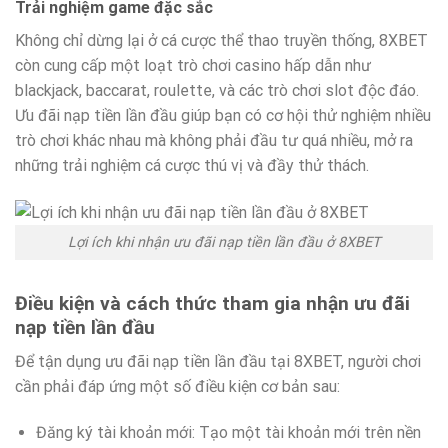
Trải nghiệm game đặc sắc
Không chỉ dừng lại ở cá cược thể thao truyền thống, 8XBET
còn cung cấp một loạt trò chơi casino hấp dẫn như
blackjack, baccarat, roulette, và các trò chơi slot độc đáo.
Ưu đãi nạp tiền lần đầu giúp bạn có cơ hội thử nghiệm nhiều
trò chơi khác nhau mà không phải đầu tư quá nhiều, mở ra
những trải nghiệm cá cược thú vị và đầy thử thách.
Lợi ích khi nhận ưu đãi nạp tiền lần đầu ở 8XBET
Điều kiện và cách thức tham gia nhận ưu đãi
nạp tiền lần đầu
Để tận dụng ưu đãi nạp tiền lần đầu tại 8XBET, người chơi
cần phải đáp ứng một số điều kiện cơ bản sau:
Đăng ký tài khoản mới: Tạo một tài khoản mới trên nền