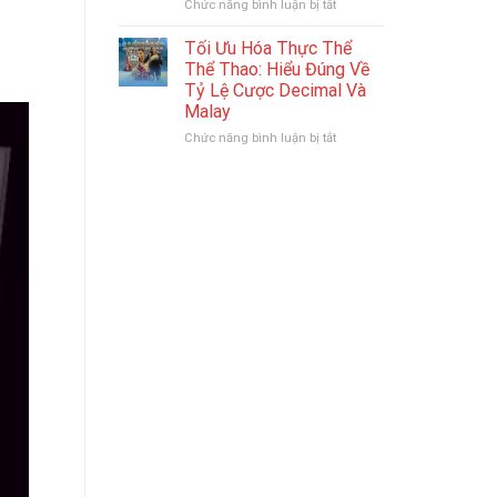
Móng
5
ở
Chức năng bình luận bị tắt
Chào
Phút
Quy
Mừng
Trình
Tối Ưu Hóa Thực Thể
Tân
Xác
Thể Thao: Hiểu Đúng Về
Thủ
Minh
Tỷ Lệ Cược Decimal Và
World
Tài
Malay
Cup
Khoản
2026
An
ở
Chức năng bình luận bị tắt
Toàn
Tối
Để
Ưu
Bảo
Hóa
Mật
Thực
Số
Thể
Dư
Thể
Mùa
Thao:
World
Hiểu
Cup
Đúng
Về
Tỷ
Lệ
Cược
Decimal
Và
Malay