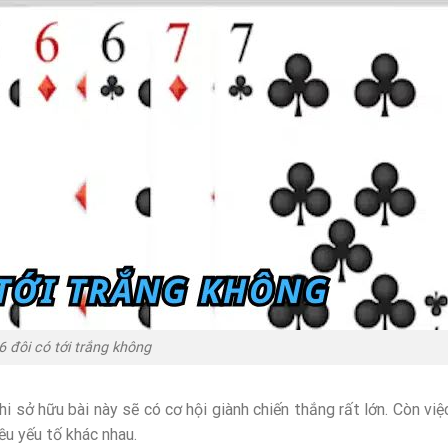
6 đôi có tới trắng không
hi sở hữu bài này sẽ có cơ hội giành chiến thắng rất lớn. Còn vi
iều yếu tố khác nhau.