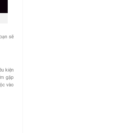
 bạn sẽ
ều kiện
iếm gặp
ộc vào