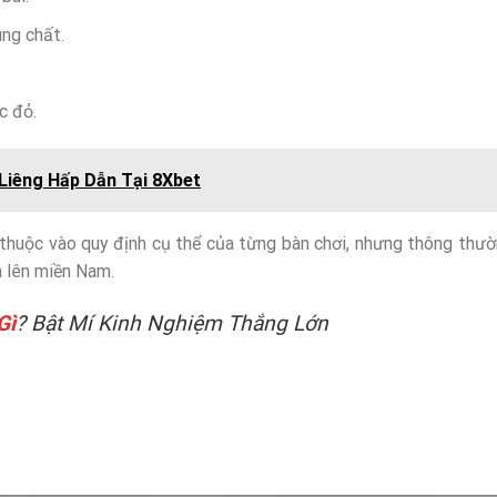
ùng chất.
c đỏ.
 Liêng Hấp Dẫn Tại 8Xbet
thuộc vào quy định cụ thể của từng bàn chơi, nhưng thông thư
n lên miền Nam.
Gì
? Bật Mí Kinh Nghiệm Thắng Lớn