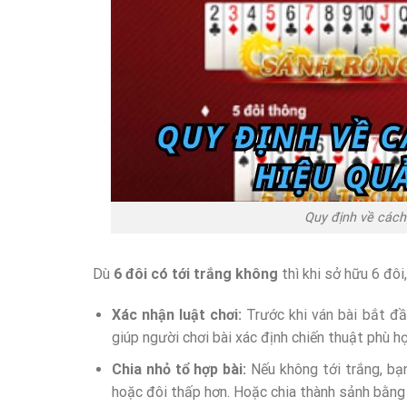
Quy định về cách 
Dù
6 đôi có tới trắng không
thì khi sở hữu 6 đôi
Xác nhận luật chơi:
Trước khi ván bài bắt đầ
giúp người chơi bài xác định chiến thuật phù hợ
Chia nhỏ tổ hợp bài:
Nếu không tới trắng, bạn
hoặc đôi thấp hơn. Hoặc chia thành sảnh bằng 