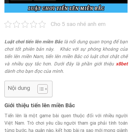
Cho 5 sao nhé anh em
Luật chơi tiến lên miền Bắc
là nổi dung quan trọng để bạn
chơi tốt phiên bản này. Khác với sự phóng khoáng của
tiến lên miền Nam, tiến lên miền Bắc có luật chơi chặt chẽ
và nhiều quy tắc hơn. Dưới đây là phần giới thiệu
x8bet
dành cho bạn đọc của mình.
Nội dung
Giới thiệu tiến lên miền Bắc
Tiến lên là một game bài quen thuộc đối với nhiều người
Việt Nam. Trò chơi yêu cầu người tham gia phải tính toán
từng bước, hạ quân nào, kết hợp bài ra sao mới mong giành