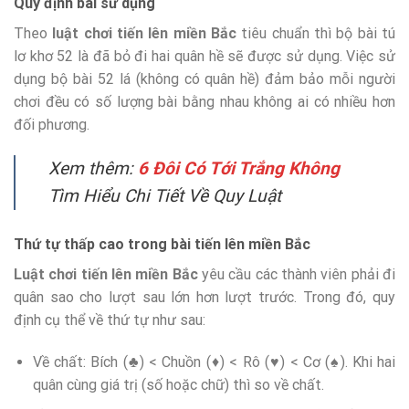
Quy định bài sử dụng
Theo
luật chơi tiến lên miền Bắc
tiêu chuẩn thì bộ bài tú
lơ khơ 52 là đã bỏ đi hai quân hề sẽ được sử dụng. Việc sử
dụng bộ bài 52 lá (không có quân hề) đảm bảo mỗi người
chơi đều có số lượng bài bằng nhau không ai có nhiều hơn
đối phương.
Xem thêm:
6 Đôi Có Tới Trắng Không
Tìm Hiểu Chi Tiết Về Quy Luật
Thứ tự thấp cao trong bài tiến lên miền Bắc
Luật chơi tiến lên miền Bắc
yêu cầu các thành viên phải đi
quân sao cho lượt sau lớn hơn lượt trước. Trong đó, quy
định cụ thể về thứ tự như sau:
Về chất: Bích (♣) < Chuồn (♦) < Rô (♥) < Cơ (♠). Khi hai
quân cùng giá trị (số hoặc chữ) thì so về chất.