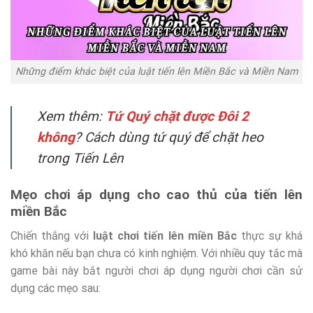
Những điểm khác biệt của luật tiến lên Miền Bắc và Miền Nam
Xem thêm:
Tứ Quý chặt được Đôi 2
không
? Cách dùng tứ quý để chặt heo
trong Tiến Lên
Mẹo chơi áp dụng cho cao thủ của tiến lên
miền Bắc
Chiến thắng với
luật chơi tiến lên miền Bắc
thực sự khá
khó khăn nếu bạn chưa có kinh nghiệm. Với nhiều quy tắc mà
game bài này bắt người chơi áp dụng người chơi cần sử
dụng các mẹo sau: