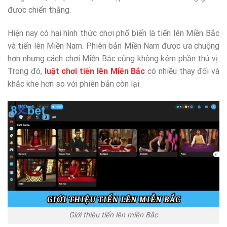
được chiến thắng.
Hiện nay có hai hình thức chơi phổ biến là tiến lên Miền Bắc
và tiến lên Miền Nam. Phiên bản Miền Nam được ưa chuộng
hơn nhưng cách chơi Miền Bắc cũng không kém phần thú vị.
Trong đó,
luật chơi tiến lên Miền Bắc
có nhiều thay đổi và
khắc khe hơn so với phiên bản còn lại.
Giới thiệu tiến lên miền Bắc