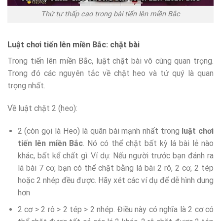
Thứ tự thấp cao trong bài tiến lên miền Bắc
Luật chơi tiến lên miền Bắc: chặt bài
Trong tiến lên miền Bắc, luật chặt bài vô cùng quan trọng.
Trong đó các nguyên tắc về chặt heo và tứ quý là quan
trọng nhất.
Về luật chặt 2 (heo):
2 (còn gọi là Heo) là quân bài mạnh nhất trong
luật chơi
tiến lên miền Bắc
. Nó có thể chặt bất kỳ lá bài lẻ nào
khác, bất kể chất gì. Ví dụ: Nếu người trước bạn đánh ra
lá bài 7 cơ, bạn có thể chặt bằng lá bài 2 rô, 2 cơ, 2 tép
hoặc 2 nhép đều được. Hãy xét các ví dụ để dễ hình dung
hơn
2 cơ > 2 rô > 2 tép > 2 nhép. Điều này có nghĩa là 2 cơ có