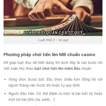
Luật thối 2 – tứ quý
Phương pháp chơi tiến lên MB chuẩn casino
Để giúp bạn đọc dễ hình dung thì dưới đây là các bước chi
tiết tuân thủ theo
luật chơi tiến lên miền Bắc
chuẩn:
Vòng chơi: Được bắt đầu theo chiều kim đồng hồ với
người thắng ván trước đó hoặc tự quy định.
Người đầu tiên: Có thể đánh ra một lá bài bất kỳ hoặc
một bộ bài (đôi, ba, sảnh, …).