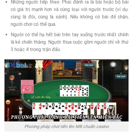
Những người tiếp theo: Phải đánh ra lá bài hoặc bộ bài
có giá trị mạnh hơn và cùng loại với người trước (ví dụ:
cùng là đôi, cùng là sảnh). Nếu không có bài để chặn,
người chơi có thể qua.
Người có thể hạ hết bài trên tay xuống trước nhất chính
là kẻ chiến thắng. Người thua cuộc gồm người chỉ về thứ
3 hoặc 4 trong trận đấu.
Phương pháp chơi tiến lên MB chuẩn casino