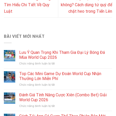
Tìm Hiểu Chi Tiết Về Quy
không? Cách dùng tứ quý để
Luật
chặt heo trong Tiến Lên
BÀI VIẾT MỚI NHẤT
Lưu Ý Quan Trọng Khi Tham Gia Đại Lý Bóng Đá
Mùa World Cup 2026
ở
Chức năng bình luận bị tắt
Lưu
Ý
Top Các Mini Game Dự Đoán World Cup Nhận
Quan
Thưởng Lớn Miễn Phí
Trọng
ở
Chức năng bình luận bị tắt
Khi
Top
Tham
Các
Đánh Giá Tính Năng Cược Xiên (Combo Bet) Giải
Gia
Mini
Đại
World Cup 2026
Game
Lý
ở
Chức năng bình luận bị tắt
Dự
Bóng
Đánh
Đoán
Đá
Giá
World