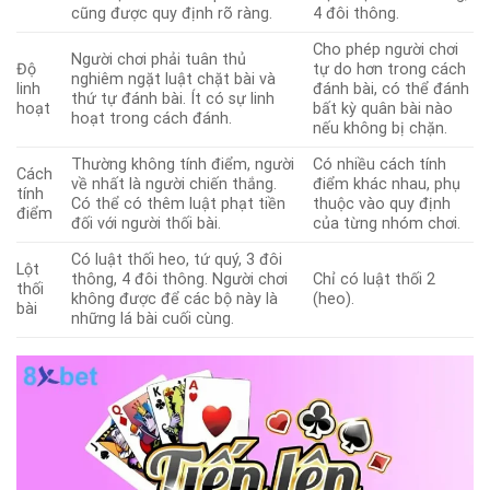
cũng được quy định rõ ràng.
4 đôi thông.
Cho phép người chơi
Người chơi phải tuân thủ
Độ
tự do hơn trong cách
nghiêm ngặt luật chặt bài và
linh
đánh bài, có thể đánh
thứ tự đánh bài. Ít có sự linh
hoạt
bất kỳ quân bài nào
hoạt trong cách đánh.
nếu không bị chặn.
Thường không tính điểm, người
Có nhiều cách tính
Cách
về nhất là người chiến thắng.
điểm khác nhau, phụ
tính
Có thể có thêm luật phạt tiền
thuộc vào quy định
điểm
đối với người thối bài.
của từng nhóm chơi.
Có luật thối heo, tứ quý, 3 đôi
Lột
thông, 4 đôi thông. Người chơi
Chỉ có luật thối 2
thối
không được để các bộ này là
(heo).
bài
những lá bài cuối cùng.