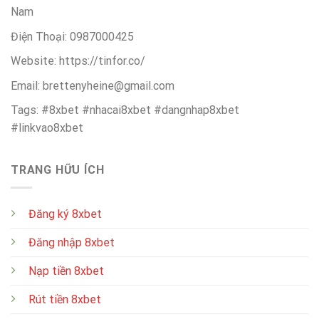
Nam
Điện Thoại: 0987000425
Website: https://tinfor.co/
Email:
brettenyheine@gmail.com
Tags: #8xbet #nhacai8xbet #dangnhap8xbet
#linkvao8xbet
TRANG HỮU ÍCH
Đăng ký 8xbet
Đăng nhập 8xbet
Nạp tiền 8xbet
Rút tiền 8xbet