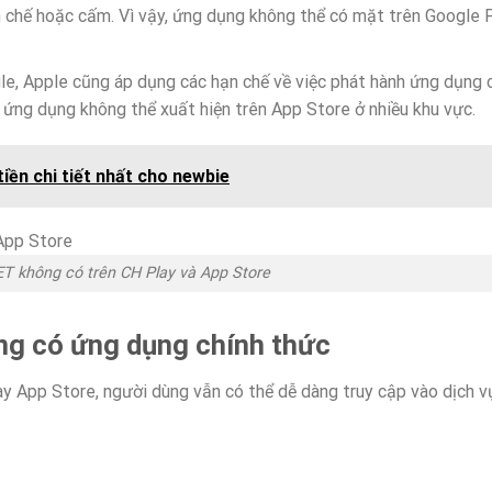
ạn chế hoặc cấm. Vì vậy, ứng dụng không thể có mặt trên Google 
e, Apple cũng áp dụng các hạn chế về việc phát hành ứng dụng 
 ứng dụng không thể xuất hiện trên App Store ở nhiều khu vực.
iền chi tiết nhất cho newbie
T không có trên CH Play và App Store
ng có ứng dụng chính thức
y App Store, người dùng vẫn có thể dễ dàng truy cập vào dịch v