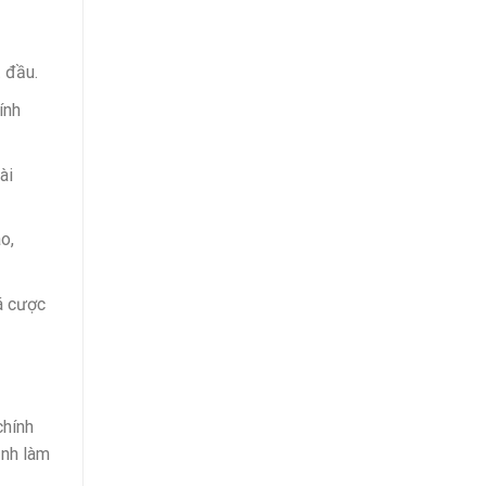
 đầu.
ính
ài
o,
á cược
chính
ịnh làm