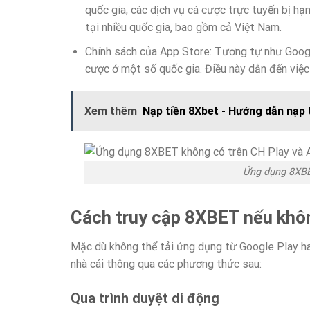
quốc gia, các dịch vụ cá cược trực tuyến bị h
tại nhiều quốc gia, bao gồm cả Việt Nam.
Chính sách của App Store: Tương tự như Googl
cược ở một số quốc gia. Điều này dẫn đến việc
Xem thêm
Nạp tiền 8Xbet - Hướng dẫn nạp t
Ứng dụng 8XBE
Cách truy cập 8XBET nếu khô
Mặc dù không thể tải ứng dụng từ Google Play ha
nhà cái thông qua các phương thức sau:
Qua trình duyệt di động