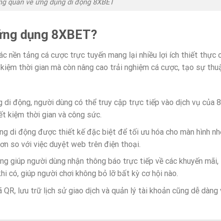
ổng quan về ứng dụng di động 8XBET
 ứng dụng 8XBET?
c nền tảng cá cược trực tuyến mang lại nhiều lợi ích thiết thực 
 kiệm thời gian mà còn nâng cao trải nghiệm cá cược, tạo sự thu
 di động, người dùng có thể truy cập trực tiếp vào dịch vụ của
ết kiệm thời gian và công sức.
ụng di động được thiết kế đặc biệt để tối ưu hóa cho màn hình nh
n so với việc duyệt web trên điện thoại.
ng giúp người dùng nhận thông báo trực tiếp về các khuyến mãi,
khi có, giúp người chơi không bỏ lỡ bất kỳ cơ hội nào.
QR, lưu trữ lịch sử giao dịch và quản lý tài khoản cũng dễ dàng 