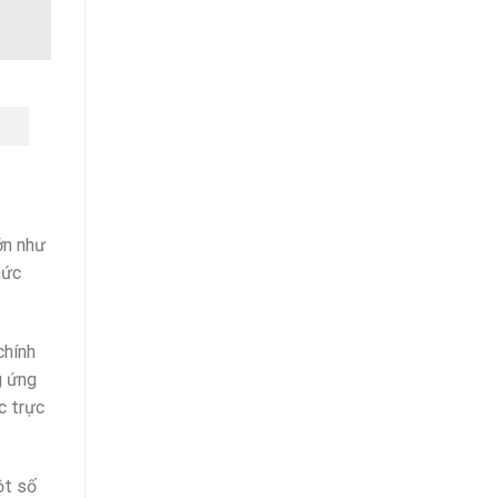
ớn như
hức
chính
g ứng
c trực
ột số