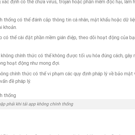
xác định có thể chứa virus, trojan hoặc phần mềm độc hại, làm 
h thống có thể đánh cắp thông tin cá nhân, mật khẩu hoặc dữ liệ
i khoản.
 có thể cài đặt phần mềm gián điệp, theo dõi hoạt động của bạ
 không chính thức có thể không được tối ưu hóa đúng cách, gây 
hông hoạt động như mong đợi.
ông chính thức có thể vi phạm các quy định pháp lý về bảo mật 
vấn đề pháp lý.
gặp phải khi tải app không chính thống