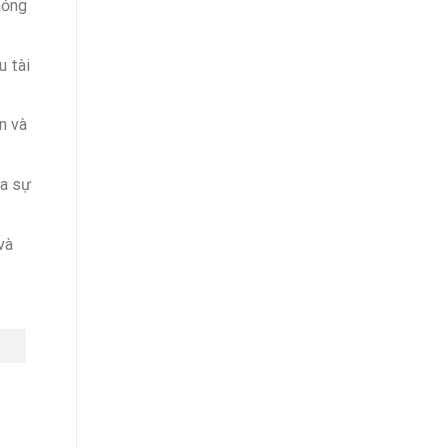
hỏng
u tài
n và
ra sự
và