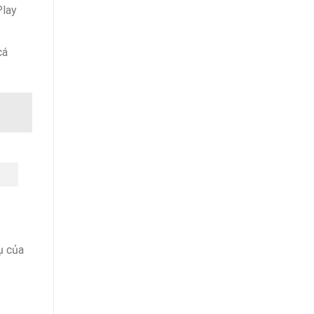
Play
cá
ụ của