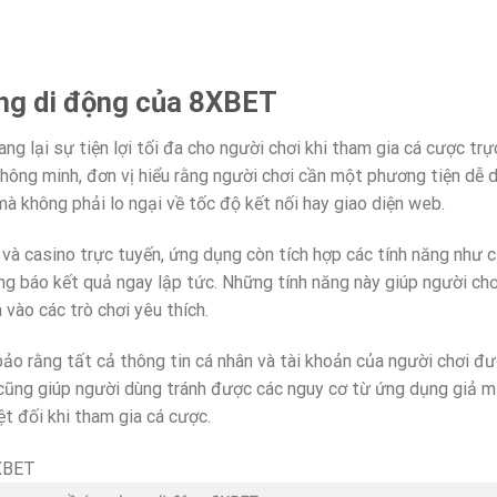
ụng di động của 8XBET
 lại sự tiện lợi tối đa cho người chơi khi tham gia cá cược trự
thông minh, đơn vị hiểu rằng người chơi cần một phương tiện dễ 
mà không phải lo ngại về tốc độ kết nối hay giao diện web.
 và casino trực tuyến, ứng dụng còn tích hợp các tính năng như 
ng báo kết quả ngay lập tức. Những tính năng này giúp người chơ
 vào các trò chơi yêu thích.
 rằng tất cả thông tin cá nhân và tài khoản của người chơi đ
c cũng giúp người dùng tránh được các nguy cơ từ ứng dụng giả 
t đối khi tham gia cá cược.