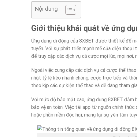
Nội dung
Giới thiệu khái quát về ứng d
Ứng dụng di động của 8XBET được thiết kế để mang
tuyến. Với sự phát triển mạnh mẽ của điện thoại 
để truy cập các dịch vụ cá cược mọi lúc, mọi nơi, 
Ngoài việc cung cấp các dịch vụ cá cược thể thao
nhật tỷ lệ kèo nhanh chóng, cược trực tiếp và thô
theo kịp các sự kiện thể thao và dễ dàng tham gia
Với mức độ bảo mật cao, ứng dụng 8XBET đảm bảo
bảo vệ an toàn. Việc tải app từ nguồn chính thứ
hoặc phần mềm độc hại, mang lại sự yên tâm tuyệ