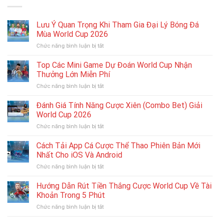
Lưu Ý Quan Trọng Khi Tham Gia Đại Lý Bóng Đá
Mùa World Cup 2026
ở
Chức năng bình luận bị tắt
Lưu
Ý
Top Các Mini Game Dự Đoán World Cup Nhận
Quan
Thưởng Lớn Miễn Phí
Trọng
ở
Chức năng bình luận bị tắt
Khi
Top
Tham
Các
Đánh Giá Tính Năng Cược Xiên (Combo Bet) Giải
Gia
Mini
Đại
World Cup 2026
Game
Lý
ở
Chức năng bình luận bị tắt
Dự
Bóng
Đánh
Đoán
Đá
Giá
Cách Tải App Cá Cược Thể Thao Phiên Bản Mới
World
Mùa
Tính
Cup
Nhất Cho iOS Và Android
World
Năng
Nhận
Cup
ở
Chức năng bình luận bị tắt
Cược
Thưởng
2026
Cách
Xiên
Lớn
Tải
Hướng Dẫn Rút Tiền Thắng Cược World Cup Về Tài
(Combo
Miễn
App
Bet)
Khoản Trong 5 Phút
Phí
Cá
Giải
ở
Chức năng bình luận bị tắt
Cược
World
Hướng
Thể
Cup