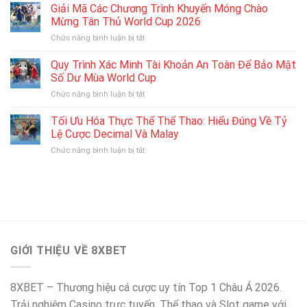
Dẫn
Giải Mã Các Chương Trình Khuyến Móng Chào
Thao
2026
Rút
Phiên
Mừng Tân Thủ World Cup 2026
Tiền
Bản
ở
Chức năng bình luận bị tắt
Thắng
Mới
Giải
Cược
Nhất
Mã
Quy Trình Xác Minh Tài Khoản An Toàn Để Bảo Mật
World
Cho
Các
Cup
Số Dư Mùa World Cup
iOS
Chương
Về
Và
ở
Chức năng bình luận bị tắt
Trình
Tài
Android
Quy
Khuyến
Khoản
Trình
Tối Ưu Hóa Thực Thể Thể Thao: Hiểu Đúng Về Tỷ
Móng
Trong
Xác
Chào
Lệ Cược Decimal Và Malay
5
Minh
Mừng
Phút
ở
Chức năng bình luận bị tắt
Tài
Tân
Tối
Khoản
Thủ
Ưu
An
World
Hóa
Toàn
Cup
Thực
Để
2026
Thể
Bảo
Thể
Mật
Thao:
Số
Hiểu
Dư
GIỚI THIỆU VỀ 8XBET
Đúng
Mùa
Về
World
Tỷ
Cup
8XBET – Thương hiệu cá cược uy tín Top 1 Châu Á 2026.
Lệ
Cược
Trải nghiệm Casino trực tuyến, Thể thao và Slot game với