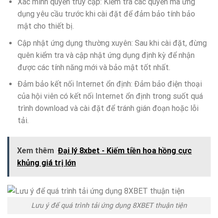
Xác minh quyền truy cập: Kiểm tra các quyền mà ứng
dụng yêu cầu trước khi cài đặt để đảm bảo tính bảo
mật cho thiết bị.
Cập nhật ứng dụng thường xuyên: Sau khi cài đặt, đừng
quên kiểm tra và cập nhật ứng dụng định kỳ để nhận
được các tính năng mới và bảo mật tốt nhất.
Đảm bảo kết nối Internet ổn định: Đảm bảo điện thoại
của hội viên có kết nối Internet ổn định trong suốt quá
trình download và cài đặt để tránh gián đoạn hoặc lỗi
tải.
Xem thêm
Đại lý 8xbet - Kiếm tiền hoa hồng cực
khủng giá trị lớn
Lưu ý để quá trình tải ứng dụng 8XBET thuận tiện