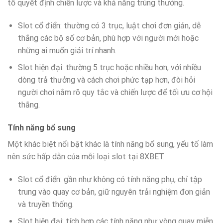
tố quyết định chiến lược và khả năng trúng thưởng.
Slot cổ điển: thường có 3 trục, luật chơi đơn giản, dễ
thắng các bộ số cơ bản, phù hợp với người mới hoặc
những ai muốn giải trí nhanh.
Slot hiện đại: thường 5 trục hoặc nhiều hơn, với nhiều
dòng trả thưởng và cách chơi phức tạp hơn, đòi hỏi
người chơi nắm rõ quy tắc và chiến lược để tối ưu cơ hội
thắng.
Tính năng bổ sung
Một khác biệt nổi bật khác là tính năng bổ sung, yếu tố làm
nên sức hấp dẫn của mỗi loại slot tại 8XBET.
Slot cổ điển: gần như không có tính năng phụ, chỉ tập
trung vào quay cơ bản, giữ nguyên trải nghiệm đơn giản
và truyền thống.
Slot hiện đại: tích hợp các tính năng như vòng quay miễn