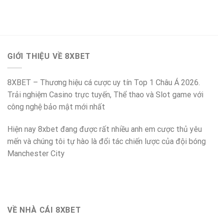
Ưu
An
World
Hóa
Toàn
Cup
Thực
Để
2026
Thể
Bảo
Thể
Mật
Thao:
Số
Hiểu
Dư
GIỚI THIỆU VỀ 8XBET
Đúng
Mùa
Về
World
Tỷ
Cup
8XBET – Thương hiệu cá cược uy tín Top 1 Châu Á 2026.
Lệ
Cược
Trải nghiệm Casino trực tuyến, Thể thao và Slot game với
Decimal
công nghệ bảo mật mới nhất
Và
Malay
Hiện nay 8xbet đang được rất nhiều anh em cược thủ yêu
mến và chúng tôi tự hào là đổi tác chiến lược của đội bóng
Manchester City
VỀ NHÀ CÁI 8XBET