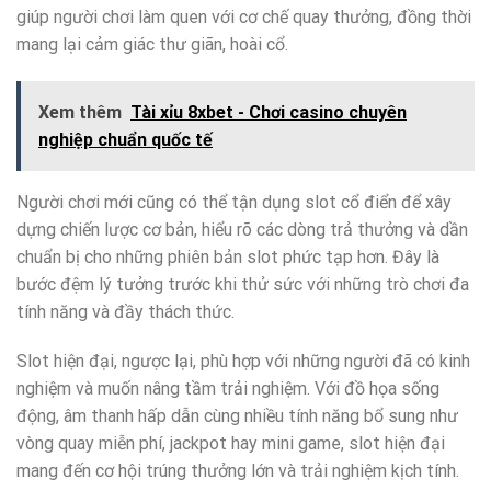
giúp người chơi làm quen với cơ chế quay thưởng, đồng thời
mang lại cảm giác thư giãn, hoài cổ.
Xem thêm
Tài xỉu 8xbet - Chơi casino chuyên
nghiệp chuẩn quốc tế
Người chơi mới cũng có thể tận dụng slot cổ điển để xây
dựng chiến lược cơ bản, hiểu rõ các dòng trả thưởng và dần
chuẩn bị cho những phiên bản slot phức tạp hơn. Đây là
bước đệm lý tưởng trước khi thử sức với những trò chơi đa
tính năng và đầy thách thức.
Slot hiện đại, ngược lại, phù hợp với những người đã có kinh
nghiệm và muốn nâng tầm trải nghiệm. Với đồ họa sống
động, âm thanh hấp dẫn cùng nhiều tính năng bổ sung như
vòng quay miễn phí, jackpot hay mini game, slot hiện đại
mang đến cơ hội trúng thưởng lớn và trải nghiệm kịch tính.