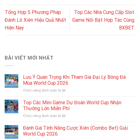
Tổng Hợp 5 Phương Pháp
Top Các Nhà Cung Cấp Slot
Đánh Lô Xiên Hiệu Quả Nhất
Game Nổi Bật Hợp Tác Cùng
Hiện Nay
8XBET
BÀI VIẾT MỚI NHẤT
Lưu Ý Quan Trọng Khi Tham Gia Đại Lý Bóng Đá
Mùa World Cup 2026
ở
Chức năng bình luận bị tắt
Lưu
Ý
Top Các Mini Game Dự Đoán World Cup Nhận
Quan
Thưởng Lớn Miễn Phí
Trọng
ở
Chức năng bình luận bị tắt
Khi
Top
Tham
Các
Đánh Giá Tính Năng Cược Xiên (Combo Bet) Giải
Gia
Mini
Đại
World Cup 2026
Game
Lý