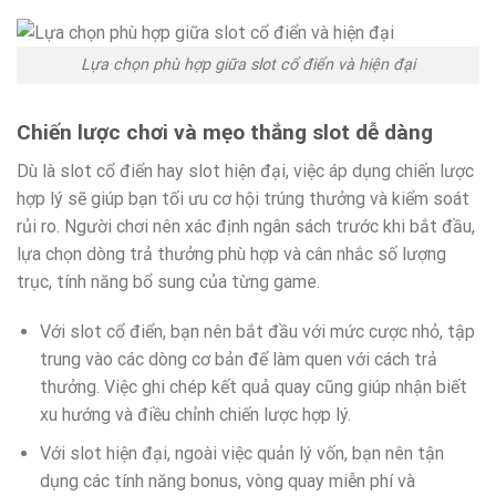
Lựa chọn phù hợp giữa slot cổ điển và hiện đại
Chiến lược chơi và mẹo thắng slot dễ dàng
Dù là slot cổ điển hay slot hiện đại, việc áp dụng chiến lược
hợp lý sẽ giúp bạn tối ưu cơ hội trúng thưởng và kiểm soát
rủi ro. Người chơi nên xác định ngân sách trước khi bắt đầu,
lựa chọn dòng trả thưởng phù hợp và cân nhắc số lượng
trục, tính năng bổ sung của từng game.
Với slot cổ điển, bạn nên bắt đầu với mức cược nhỏ, tập
trung vào các dòng cơ bản để làm quen với cách trả
thưởng. Việc ghi chép kết quả quay cũng giúp nhận biết
xu hướng và điều chỉnh chiến lược hợp lý.
Với slot hiện đại, ngoài việc quản lý vốn, bạn nên tận
dụng các tính năng bonus, vòng quay miễn phí và