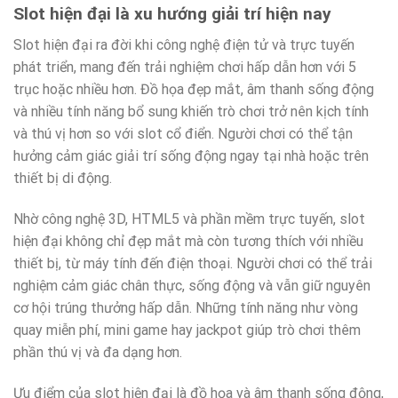
Slot hiện đại là xu hướng giải trí hiện nay
Slot hiện đại ra đời khi công nghệ điện tử và trực tuyến
phát triển, mang đến trải nghiệm chơi hấp dẫn hơn với 5
trục hoặc nhiều hơn. Đồ họa đẹp mắt, âm thanh sống động
và nhiều tính năng bổ sung khiến trò chơi trở nên kịch tính
và thú vị hơn so với slot cổ điển. Người chơi có thể tận
hưởng cảm giác giải trí sống động ngay tại nhà hoặc trên
thiết bị di động.
Nhờ công nghệ 3D, HTML5 và phần mềm trực tuyến, slot
hiện đại không chỉ đẹp mắt mà còn tương thích với nhiều
thiết bị, từ máy tính đến điện thoại. Người chơi có thể trải
nghiệm cảm giác chân thực, sống động và vẫn giữ nguyên
cơ hội trúng thưởng hấp dẫn. Những tính năng như vòng
quay miễn phí, mini game hay jackpot giúp trò chơi thêm
phần thú vị và đa dạng hơn.
Ưu điểm của slot hiện đại là đồ họa và âm thanh sống động,