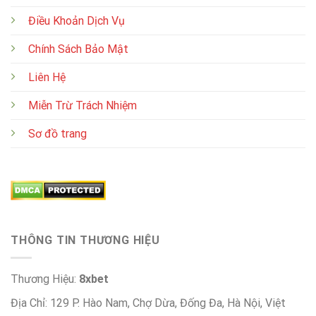
Điều Khoản Dịch Vụ
Chính Sách Bảo Mật
Liên Hệ
Miễn Trừ Trách Nhiệm
Sơ đồ trang
THÔNG TIN THƯƠNG HIỆU
Thương Hiệu:
8xbet
Địa Chỉ: 129 P. Hào Nam, Chợ Dừa, Đống Đa, Hà Nội, Việt