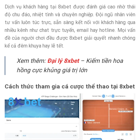
Dịch vụ khách hàng tại 8xbet được đánh giá cao nhờ thái
độ chu đáo, nhiệt tình và chuyên nghiệp. Đội ngũ nhân viên
tư vấn luôn túc trực, sẵn sàng kết nối với khách hàng qua
nhiều kênh như chat trực tuyến, email hay hotline. Mọi vấn
đề của người chơi đều được 8xbet giải quyết nhanh chóng
kể cả đêm khuya hay lễ tết.
Xem thêm:
Đại lý 8xbet
– Kiếm tiền hoa
hồng cực khủng giá trị lớn
Cách thức tham gia cá cược thể thao tại 8xbet