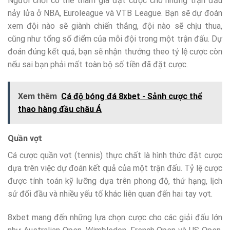
Người chơi có thể tham gia đặt cược cho những trận đấu
nảy lửa ở NBA, Euroleague và VTB League. Bạn sẽ dự đoán
xem đội nào sẽ giành chiến thắng, đội nào sẽ chịu thua,
cũng như tổng số điểm của mỗi đội trong một trận đấu. Dự
đoán đúng kết quả, bạn sẽ nhận thưởng theo tỷ lệ cược còn
nếu sai bạn phải mất toàn bộ số tiền đã đặt cược.
Xem thêm
Cá độ bóng đá 8xbet - Sảnh cược thể
thao hàng đầu châu Á
Quần vợt
Cá cược quần vợt (tennis) thực chất là hình thức đặt cược
dựa trên việc dự đoán kết quả của một trận đấu. Tỷ lệ cược
được tính toán kỹ lưỡng dựa trên phong độ, thứ hạng, lịch
sử đối đầu và nhiều yếu tố khác liên quan đến hai tay vợt.
8xbet mang đến những lựa chọn cược cho các giải đấu lớn