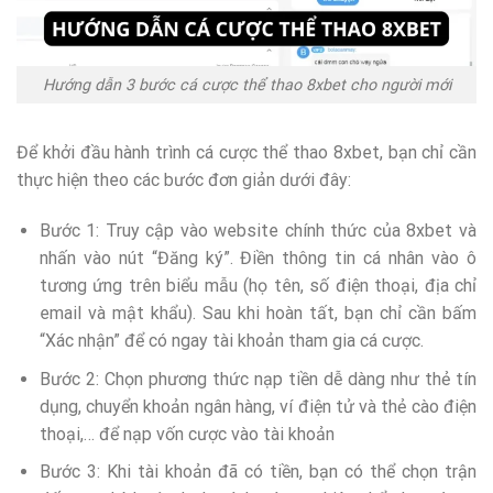
Hướng dẫn 3 bước cá cược thể thao 8xbet cho người mới
Để khởi đầu hành trình cá cược thể thao 8xbet, bạn chỉ cần
thực hiện theo các bước đơn giản dưới đây:
Bước 1: Truy cập vào website chính thức của 8xbet và
nhấn vào nút “Đăng ký”. Điền thông tin cá nhân vào ô
tương ứng trên biểu mẫu (họ tên, số điện thoại, địa chỉ
email và mật khẩu). Sau khi hoàn tất, bạn chỉ cần bấm
“Xác nhận” để có ngay tài khoản tham gia cá cược.
Bước 2: Chọn phương thức nạp tiền dễ dàng như thẻ tín
dụng, chuyển khoản ngân hàng, ví điện tử và thẻ cào điện
thoại,… để nạp vốn cược vào tài khoản
Bước 3: Khi tài khoản đã có tiền, bạn có thể chọn trận