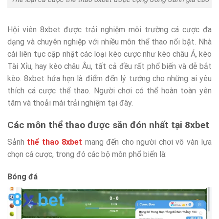
Hội viên 8xbet được trải nghiệm môi trường cá cược đa
dạng và chuyên nghiệp với nhiều môn thể thao nổi bật. Nhà
cái liên tục cập nhật các loại kèo cược như kèo châu Á, kèo
Tài Xỉu, hay kèo châu Âu, tất cả đều rất phổ biến và dễ bắt
kèo. 8xbet hứa hẹn là điểm đến lý tưởng cho những ai yêu
thích cá cược thể thao. Người chơi có thể hoàn toàn yên
tâm và thoải mái trải nghiệm tại đây.
Các môn thể thao được săn đón nhất tại 8xbet
Sảnh
thể thao 8xbet
mang đến cho người chơi vô vàn lựa
chọn cá cược, trong đó các bộ môn phổ biến là:
Bóng đá