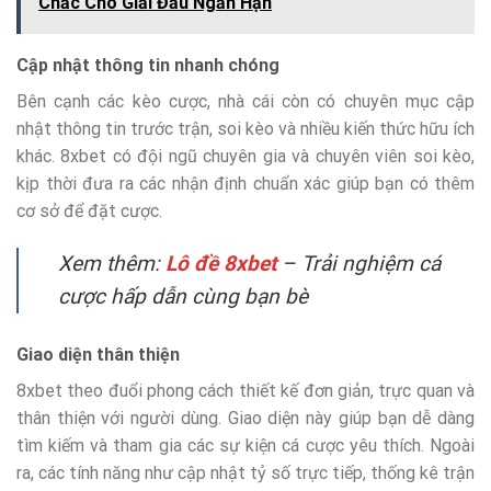
Chắc Cho Giải Đấu Ngắn Hạn
Cập nhật thông tin nhanh chóng
Bên cạnh các kèo cược, nhà cái còn có chuyên mục cập
nhật thông tin trước trận, soi kèo và nhiều kiến thức hữu ích
khác. 8xbet có đội ngũ chuyên gia và chuyên viên soi kèo,
kịp thời đưa ra các nhận định chuẩn xác giúp bạn có thêm
cơ sở để đặt cược.
Xem thêm:
Lô đề 8xbet
– Trải nghiệm cá
cược hấp dẫn cùng bạn bè
Giao diện thân thiện
8xbet theo đuổi phong cách thiết kế đơn giản, trực quan và
thân thiện với người dùng. Giao diện này giúp bạn dễ dàng
tìm kiếm và tham gia các sự kiện cá cược yêu thích. Ngoài
ra, các tính năng như cập nhật tỷ số trực tiếp, thống kê trận