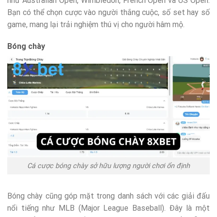
như Australian Open, Wimbledon, French Open và US Open.
Bạn có thể chọn cược vào người thắng cuộc, số set hay số
game, mang lại trải nghiệm thú vị cho người hâm mộ.
Bóng chày
Cá cược bóng chày sở hữu lượng người chơi ổn định
Bóng chày cũng góp mặt trong danh sách với các giải đấu
nổi tiếng như MLB (Major League Baseball). Đây là một