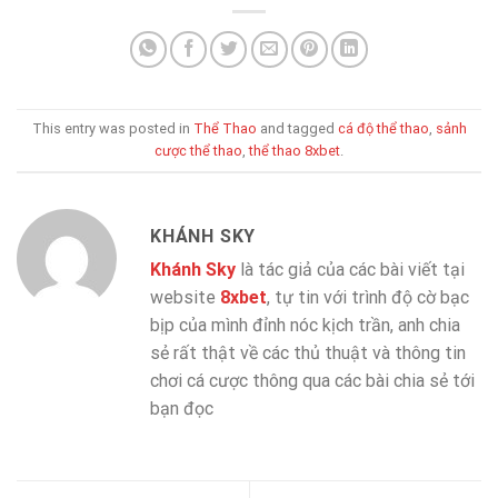
This entry was posted in
Thể Thao
and tagged
cá độ thể thao
,
sảnh
cược thể thao
,
thể thao 8xbet
.
KHÁNH SKY
Khánh Sky
là tác giả của các bài viết tại
website
8xbet
, tự tin với trình độ cờ bạc
bịp của mình đỉnh nóc kịch trần, anh chia
sẻ rất thật về các thủ thuật và thông tin
chơi cá cược thông qua các bài chia sẻ tới
bạn đọc