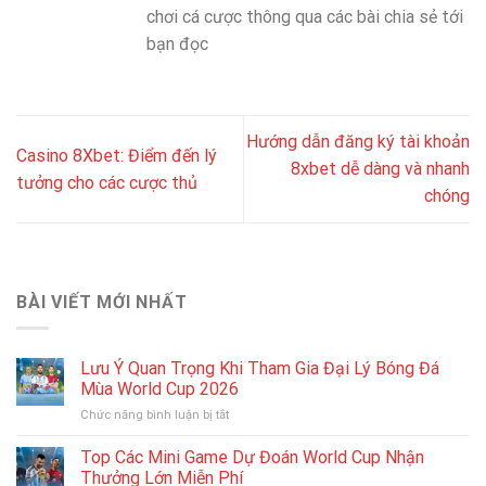
chơi cá cược thông qua các bài chia sẻ tới
bạn đọc
Hướng dẫn đăng ký tài khoản
Casino 8Xbet: Điểm đến lý
8xbet dễ dàng và nhanh
tưởng cho các cược thủ
chóng
BÀI VIẾT MỚI NHẤT
Lưu Ý Quan Trọng Khi Tham Gia Đại Lý Bóng Đá
Mùa World Cup 2026
ở
Chức năng bình luận bị tắt
Lưu
Ý
Top Các Mini Game Dự Đoán World Cup Nhận
Quan
Thưởng Lớn Miễn Phí