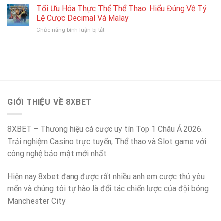
Khoản
Trình
Tối Ưu Hóa Thực Thể Thể Thao: Hiểu Đúng Về Tỷ
Móng
Trong
Xác
Chào
Lệ Cược Decimal Và Malay
5
Minh
Mừng
Phút
ở
Chức năng bình luận bị tắt
Tài
Tân
Tối
Khoản
Thủ
Ưu
An
World
Hóa
Toàn
Cup
Thực
Để
2026
Thể
Bảo
Thể
Mật
Thao:
Số
Hiểu
Dư
GIỚI THIỆU VỀ 8XBET
Đúng
Mùa
Về
World
Tỷ
Cup
8XBET – Thương hiệu cá cược uy tín Top 1 Châu Á 2026.
Lệ
Cược
Trải nghiệm Casino trực tuyến, Thể thao và Slot game với
Decimal
công nghệ bảo mật mới nhất
Và
Malay
Hiện nay 8xbet đang được rất nhiều anh em cược thủ yêu
mến và chúng tôi tự hào là đổi tác chiến lược của đội bóng
Manchester City