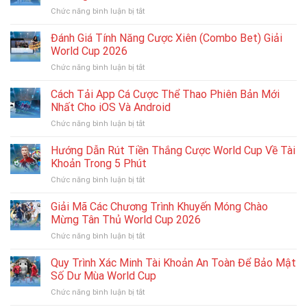
Trọng
ở
Chức năng bình luận bị tắt
Khi
Top
Tham
Các
Đánh Giá Tính Năng Cược Xiên (Combo Bet) Giải
Gia
Mini
Đại
World Cup 2026
Game
Lý
ở
Chức năng bình luận bị tắt
Dự
Bóng
Đánh
Đoán
Đá
Giá
Cách Tải App Cá Cược Thể Thao Phiên Bản Mới
World
Mùa
Tính
Cup
Nhất Cho iOS Và Android
World
Năng
Nhận
Cup
ở
Chức năng bình luận bị tắt
Cược
Thưởng
2026
Cách
Xiên
Lớn
Tải
Hướng Dẫn Rút Tiền Thắng Cược World Cup Về Tài
(Combo
Miễn
App
Bet)
Khoản Trong 5 Phút
Phí
Cá
Giải
ở
Chức năng bình luận bị tắt
Cược
World
Hướng
Thể
Cup
Dẫn
Giải Mã Các Chương Trình Khuyến Móng Chào
Thao
2026
Rút
Phiên
Mừng Tân Thủ World Cup 2026
Tiền
Bản
ở
Chức năng bình luận bị tắt
Thắng
Mới
Giải
Cược
Nhất
Mã
Quy Trình Xác Minh Tài Khoản An Toàn Để Bảo Mật
World
Cho
Các
Cup
Số Dư Mùa World Cup
iOS
Chương
Về
Và
ở
Chức năng bình luận bị tắt
Trình
Tài
Android
Quy
Khuyến