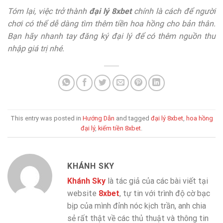
Tóm lại, việc trở thành
đại lý 8xbet
chính là cách để người
chơi có thể dễ dàng tìm thêm tiền hoa hồng cho bản thân.
Bạn hãy nhanh tay đăng ký đại lý để có thêm nguồn thu
nhập giá trị nhé.
This entry was posted in
Hướng Dẫn
and tagged
đại lý 8xbet
,
hoa hồng
đại lý
,
kiếm tiền 8xbet
.
KHÁNH SKY
Khánh Sky
là tác giả của các bài viết tại
website
8xbet
, tự tin với trình độ cờ bạc
bịp của mình đỉnh nóc kịch trần, anh chia
sẻ rất thật về các thủ thuật và thông tin