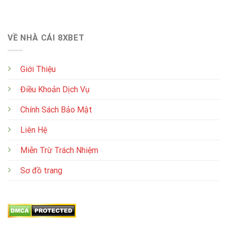
VỀ NHÀ CÁI 8XBET
Giới Thiệu
Điều Khoản Dịch Vụ
Chính Sách Bảo Mật
Liên Hệ
Miễn Trừ Trách Nhiệm
Sơ đồ trang