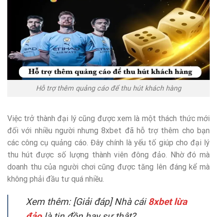
Hỗ trợ thêm quảng cáo để thu hút khách hàng
Việc trở thành đại lý cũng được xem là một thách thức mới
đối với nhiều người nhưng 8xbet đã hỗ trợ thêm cho bạn
các công cụ quảng cáo. Đây chính là yếu tố giúp cho đại lý
thu hút được số lượng thành viên đông đảo. Nhờ đó mà
doanh thu của người chơi cũng được tăng lên đáng kể mà
không phải đầu tư quá nhiều.
Xem thêm: [Giải đáp] Nhà cái
8xbet lừa
đảo
là tin đồn hay sự thật?