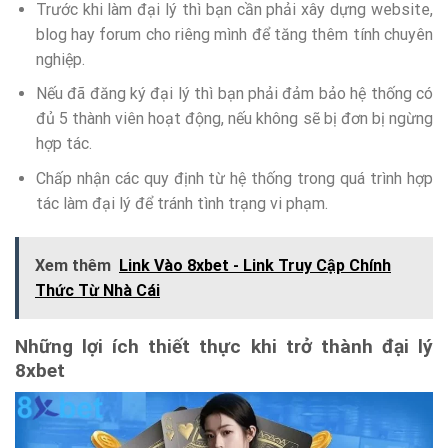
Trước khi làm đại lý thì bạn cần phải xây dựng website,
blog hay forum cho riêng mình để tăng thêm tính chuyên
nghiệp.
Nếu đã đăng ký đại lý thì bạn phải đảm bảo hệ thống có
đủ 5 thành viên hoạt động, nếu không sẽ bị đơn bị ngừng
hợp tác.
Chấp nhận các quy định từ hệ thống trong quá trình hợp
tác làm đại lý để tránh tình trạng vi phạm.
Xem thêm
Link Vào 8xbet - Link Truy Cập Chính
Thức Từ Nhà Cái
Những lợi ích thiết thực khi trở thành đại lý
8xbet