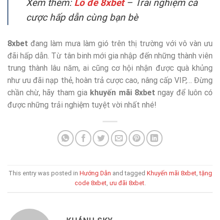
Xem thêm:
Lô đề 8xbet
– Trải nghiệm cá
cược hấp dẫn cùng bạn bè
8xbet
đang làm mưa làm gió trên thị trường với vô vàn ưu
đãi hấp dẫn. Từ tân binh mới gia nhập đến những thành viên
trung thành lâu năm, ai cũng cơ hội nhận được quà khủng
như ưu đãi nạp thẻ, hoàn trả cược cao, nâng cấp VIP,… Đừng
chần chừ, hãy tham gia
khuyến mãi 8xbet
ngay để luôn có
được những trải nghiệm tuyệt vời nhất nhé!
This entry was posted in
Hướng Dẫn
and tagged
Khuyến mãi 8xbet
,
tặng
code 8xbet
,
ưu đãi 8xbet
.