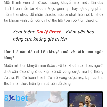
Mỗi thành viên chỉ được hưởng khuyến mãi một lần duy
nhất trên mỗi tài khoản. Việc gian lận hay lợi dụng phần
mềm trái phép để nhận thưởng nếu bị phát hiện sẽ bị khóa
tài khoản vĩnh viễn cũng như thu hồi toàn bộ tiền thưởng.
Xem thêm:
Đại lý 8xbet
– Kiếm tiền hoa
hồng cực khủng giá trị lớn
Làm thế nào để rút tiền khuyến mãi về tài khoản ngân
hàng?
Muốn rút tiền khuyến mãi 8xbet về tài khoản cá nhân, người
chơi cần đáp ứng điều kiện về số vòng cược mà hệ thống
đặt ra. Khi đã hoàn thành đủ số vòng cược này, bạn có thể
thoải mái thực hiện lệnh rút tiền dễ dàng.