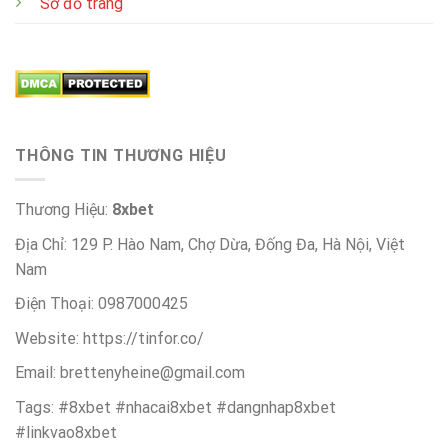
Sơ đồ trang
THÔNG TIN THƯƠNG HIỆU
Thương Hiệu:
8xbet
Địa Chỉ: 129 P. Hào Nam, Chợ Dừa, Đống Đa, Hà Nội, Việt
Nam
Điện Thoại: 0987000425
Website: https://tinfor.co/
Email:
brettenyheine@gmail.com
Tags: #8xbet #nhacai8xbet #dangnhap8xbet
#linkvao8xbet