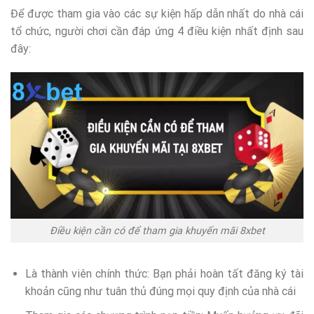
Để được tham gia vào các sự kiện hấp dẫn nhất do nhà cái
tổ chức, người chơi cần đáp ứng 4 điều kiện nhất định sau
đây:
Điều kiện cần có để tham gia khuyến mãi 8xbet
Là thành viên chính thức: Bạn phải hoàn tất đăng ký tài
khoản cũng như tuân thủ đúng mọi quy định của nhà cái